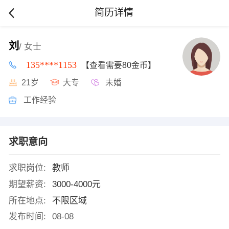
简历详情
刘
/ 女士
135****1153
【查看需要80金币】
21岁
大专
未婚
工作经验
求职意向
求职岗位:
教师
期望薪资:
3000-4000元
所在地点:
不限区域
发布时间:
08-08